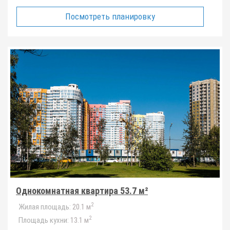
Посмотреть планировку
Однокомнатная квартира 53.7 м²
2
Жилая площадь:
20.1 м
2
Площадь кухни:
13.1 м