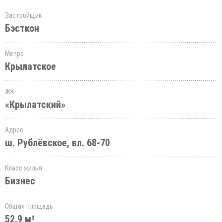
Застройщик
Бэсткон
Метро
Крылатское
ЖК
«Крылатский»
Адрес
ш. Рублёвское, вл. 68-70
Класс жилья
Бизнес
Общая площадь
52.9 м²