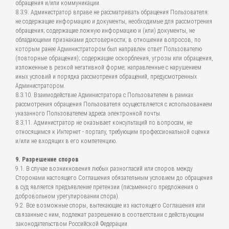
обращения и/или коммуникации.
8.3.9. Администратор вправе не рассматривать обращения Пользователя:
не содержащие информацию и документы, необходимые для рассмотрения
обращения; содержащие ложную информацию и (или) документы, не
обладающими признаками достоверности; в отношении вопросов, по
которым ранее Администратором был направлен ответ Пользователю
(повторные обращения); содержащие оскорбления, угрозы или обращения,
изложенные в резкой негативной форме; направленные с нарушением
иных условий и порядка рассмотрения обращений, предусмотренных
Администратором.
8.3.10. Взаимодействие Администратора с Пользователем в рамках
рассмотрения обращения Пользователя осуществляется с использованием
указанного Пользователем адреса электронной почты.
8.3.11. Администратор не оказывает консультаций по вопросам, не
относящимся к Интернет - порталу, требующим профессиональной оценки
и/или не входящих в его компетенцию.
9. Разрешение споров
9.1. В случае возникновения любых разногласий или споров между
Сторонами настоящего Соглашения обязательным условием до обращения
в суд является предъявление претензии (письменного предложения о
добровольном урегулировании спора).
9.2. Все возможные споры, вытекающие из настоящего Соглашения или
связанные с ним, подлежат разрешению в соответствии с действующим
законодательством Российской Федерации.