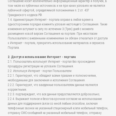
Соглашение носит исключительно информационный характер и получен, в
том числе из публичных источников и ни при каких условиях не является
публичной офертой, определяемой положениями п. 2 ст. 437
Гражданского кодекса РФ.
1.4. Администрация Интернет - портала вправе в любое время в
одностороннем порядке изменять условия настоящего Соглашения. Такие
изменения вступают в силу по истечении 3 (Трех) дней с момента
размещения новой версии Соглашения на портале. При несогласии
Пользователя с внесенными изменениями он обязан отказаться от доступа
к Интернет - портала, прекратить использование материалов и сервисов
Портала.
2. Доступ и использование Интернет - портала
2.1. Пользователь использует Интернет - портал без прохождения
процедуры регистрации на условиях Соглашения.
2.2. Используя Интернет - портал Пользователи:
2.2.1. Гарантируют, что обладают всеми правами и полномочиями,
необходимыми для заключения и исполнения Соглашения.
2.2.2. Гарантируют, что введенные пользователем данные являются
корректными.
2.2.3. подтверждают, что все данные предоставляются добровольно;
2.2.4. Выражают полное и безоговорочное согласие на использование
данных для поддержания связи со мной любым способом, включая
телефонные звонки на указанный стационарный и/или мобильный телефон,
отправку СМС-сообщений на указанный мобильный телефон, отправку