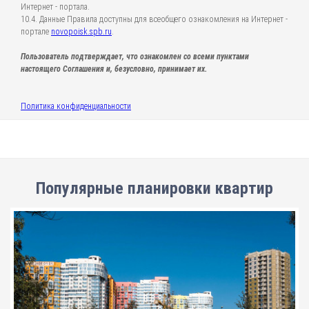
Интернет - портала.
10.4. Данные Правила доступны для всеобщего ознакомления на Интернет -
портале
novopoisk.spb.ru
.
Пользователь подтверждает, что ознакомлен со всеми пунктами
настоящего Соглашения и, безусловно, принимает их.
Политика конфиденциальности
Популярные планировки квартир