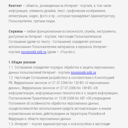
Контент
— объекты, размещенные на Интернет - портале, в том числе
информация, элементы дизайна, текст, графические изображения,
иллюстрации, видео, фото и пр., которые принадлежат Администратору,
Пользователям, третьим лицам.
Сервисы
— любые функциональные возможности, службы, инструменты,
доступные на Интернет - портале. Настоящее Пользовательское
Соглашение (далее по тексту - Соглашение) определяет условия
использования Пользователями материалов и сервисов Интернет -
портала
novopoisk.spb.ru
(далее — «Портал»).
1.Общие условия
1.1. Соглашение определяет порядок обработки и защиты персональных
данных пользователей Интернет - портала
novopoisk.spb.ru
1.2. Настоящее Соглашение разработано в соответствии с Конституцией
РФ, Федеральным законом от 27.07.2006 No 152-ФЗ «О персональных
данных», Федеральным законом от 27.07.2006 No 149-ФЗ «Об
информатизации, информационных технологиях и о защите информации»,
Постановление Правительства от 15.09.2008 No 687 «Об утверждении
Положения об особенностях обработки персональных данных,
осуществляемой без использования средств автоматизации» и иными
нормативными актами, действующими на территории Российской
Федерации в области персональных данных.
1.3. Интернет – портал Администратора о новостройках и настоящее