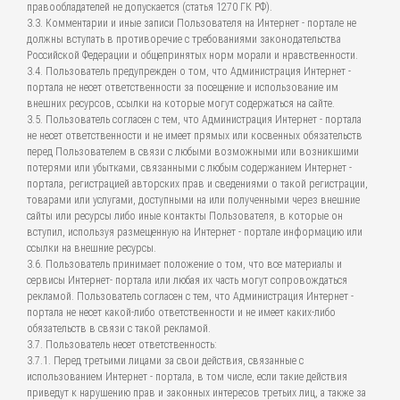
правообладателей не допускается (статья 1270 ГК РФ).
3.3. Комментарии и иные записи Пользователя на Интернет - портале не
должны вступать в противоречие с требованиями законодательства
Российской Федерации и общепринятых норм морали и нравственности.
3.4. Пользователь предупрежден о том, что Администрация Интернет -
портала не несет ответственности за посещение и использование им
внешних ресурсов, ссылки на которые могут содержаться на сайте.
3.5. Пользователь согласен с тем, что Администрация Интернет - портала
не несет ответственности и не имеет прямых или косвенных обязательств
перед Пользователем в связи с любыми возможными или возникшими
потерями или убытками, связанными с любым содержанием Интернет -
портала, регистрацией авторских прав и сведениями о такой регистрации,
товарами или услугами, доступными на или полученными через внешние
сайты или ресурсы либо иные контакты Пользователя, в которые он
вступил, используя размещенную на Интернет - портале информацию или
ссылки на внешние ресурсы.
3.6. Пользователь принимает положение о том, что все материалы и
сервисы Интернет- портала или любая их часть могут сопровождаться
рекламой. Пользователь согласен с тем, что Администрация Интернет -
портала не несет какой-либо ответственности и не имеет каких-либо
обязательств в связи с такой рекламой.
3.7. Пользователь несет ответственность:
3.7.1. Перед третьими лицами за свои действия, связанные с
использованием Интернет - портала, в том числе, если такие действия
приведут к нарушению прав и законных интересов третьих лиц, а также за