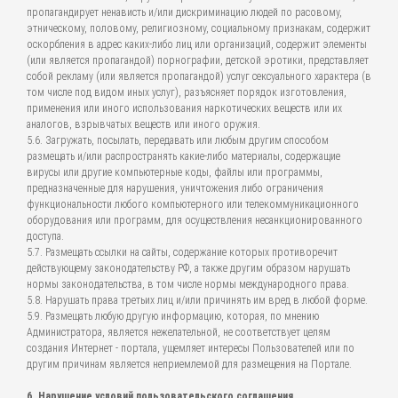
пропагандирует ненависть и/или дискриминацию людей по расовому,
этническому, половому, религиозному, социальному признакам, содержит
оскорбления в адрес каких-либо лиц или организаций, содержит элементы
(или является пропагандой) порнографии, детской эротики, представляет
собой рекламу (или является пропагандой) услуг сексуального характера (в
том числе под видом иных услуг), разъясняет порядок изготовления,
применения или иного использования наркотических веществ или их
аналогов, взрывчатых веществ или иного оружия.
5.6. Загружать, посылать, передавать или любым другим способом
размещать и/или распространять какие-либо материалы, содержащие
вирусы или другие компьютерные коды, файлы или программы,
предназначенные для нарушения, уничтожения либо ограничения
функциональности любого компьютерного или телекоммуникационного
оборудования или программ, для осуществления несанкционированного
доступа.
5.7. Размещать ссылки на сайты, содержание которых противоречит
действующему законодательству РФ, а также другим образом нарушать
нормы законодательства, в том числе нормы международного права.
5.8. Нарушать права третьих лиц и/или причинять им вред в любой форме.
5.9. Размещать любую другую информацию, которая, по мнению
Администратора, является нежелательной, не соответствует целям
создания Интернет - портала, ущемляет интересы Пользователей или по
другим причинам является неприемлемой для размещения на Портале.
6. Нарушение условий пользовательского соглашения