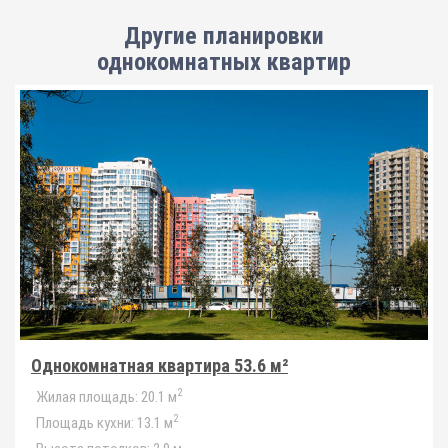
Другие планировки
однокомнатных квартир
Однокомнатная квартира 53.6 м²
2
Жилая площадь:
20.1 м
2
Площадь кухни:
13.1 м