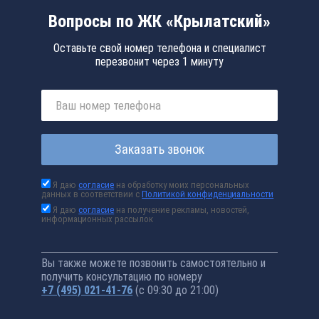
Вопросы по ЖК «Крылатский»
Оставьте свой номер телефона и специалист
перезвонит через 1 минуту
Заказать звонок
Я даю
согласие
на обработку моих персональных
данных в соответствии с
Политикой конфиденциальности
Я даю
согласие
на получение рекламы, новостей,
информационных рассылок
Вы также можете позвонить самостоятельно и
получить консультацию по номеру
+7 (495) 021-41-76
(с 09:30 до 21:00)