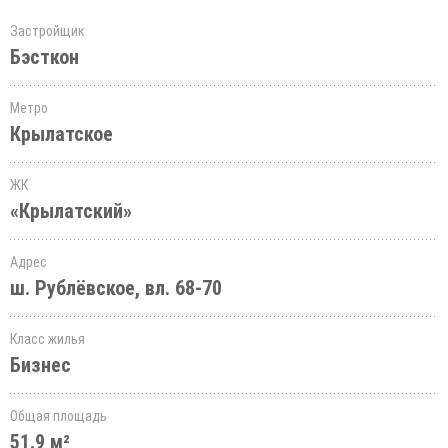
Застройщик
Бэсткон
Метро
Крылатское
ЖК
«Крылатский»
Адрес
ш. Рублёвское, вл. 68-70
Класс жилья
Бизнес
Общая площадь
51.9 м²