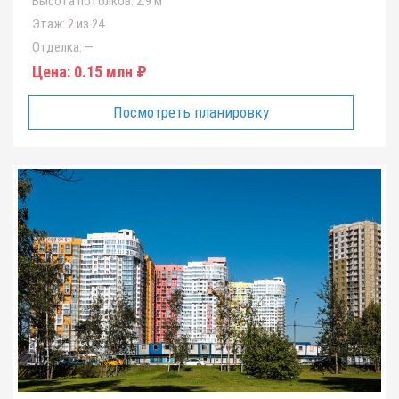
Высота потолков:
2.9 м
Этаж:
2 из 24
Отделка:
—
Цена:
0.15 млн ₽
Посмотреть планировку