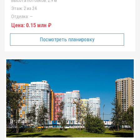
Высота потолков:
2.9 м
Этаж:
2 из 24
Отделка:
—
Цена:
0.15 млн ₽
Посмотреть планировку