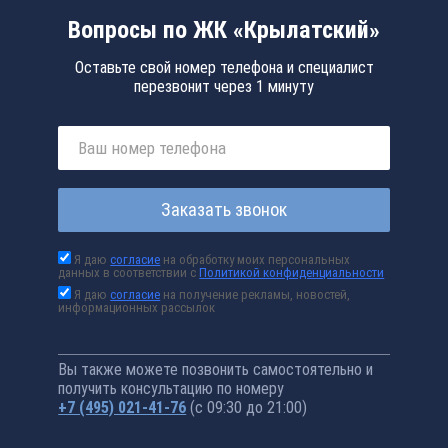
Вопросы по ЖК «Крылатский»
Оставьте свой номер телефона и специалист
перезвонит через 1 минуту
Заказать звонок
Я даю
согласие
на обработку моих персональных
данных в соответствии с
Политикой конфиденциальности
Я даю
согласие
на получение рекламы, новостей,
информационных рассылок
Вы также можете позвонить самостоятельно и
получить консультацию по номеру
+7 (495) 021-41-76
(с 09:30 до 21:00)