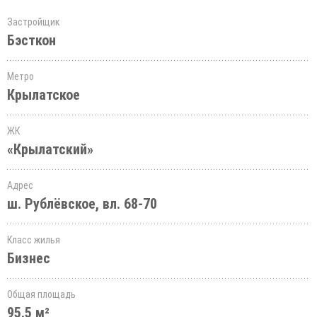
Застройщик
Бэсткон
Метро
Крылатское
ЖК
«Крылатский»
Адрес
ш. Рублёвское, вл. 68-70
Класс жилья
Бизнес
Общая площадь
95.5 м²