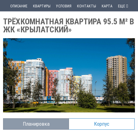
ОПИСАНИЕ
КВАРТИРЫ
УСЛОВИЯ
КОНТАКТЫ
КАРТА
ЕЩЕ
ТРЁХКОМНАТНАЯ КВАРТИРА 95.5 М² В
ЖК «КРЫЛАТСКИЙ»
Планировка
Корпус