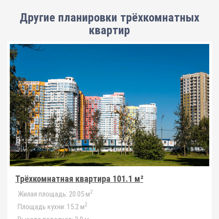
Другие планировки
трёхкомнатных
квартир
Трёхкомнатная квартира 101.1 м²
2
Жилая площадь:
20.05 м
2
Площадь кухни:
15.2 м